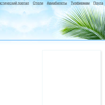
истический портал
Отели
Авиабилеты
Турфирмам
Почта