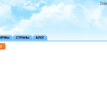
Тур
ФИРМЫ
СТРАНЫ
БЛОГ
ск