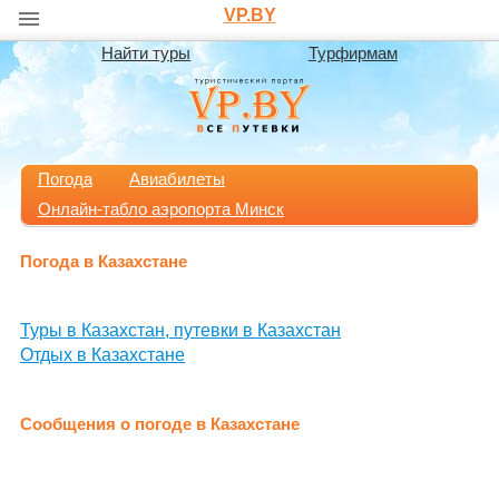
VP.BY
Найти туры
Турфирмам
Погода
Авиабилеты
Онлайн-табло аэропорта Минск
Погода в Казахстане
Туры в Казахстан, путевки в Казахстан
Отдых в Казахстане
Сообщения о погоде в Казахстане