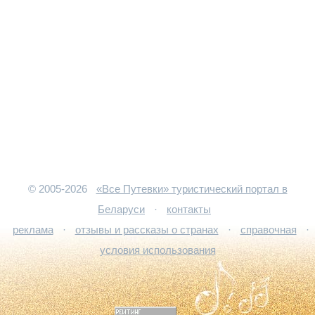
© 2005-2026
«Все Путевки» туристический портал в
Беларуси
·
контакты
реклама
·
отзывы и рассказы о странах
·
справочная
·
условия использования