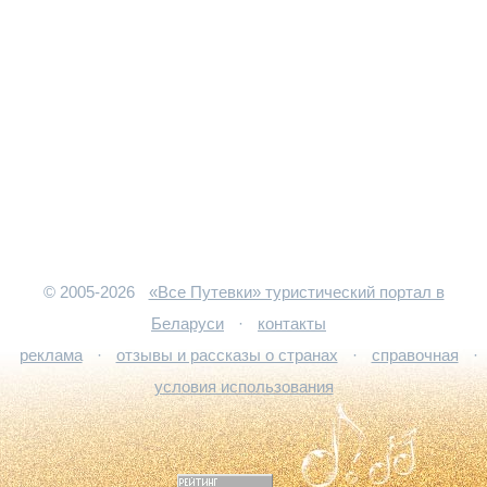
© 2005-2026
«Все Путевки» туристический портал в
Беларуси
·
контакты
реклама
·
отзывы и рассказы о странах
·
справочная
·
условия использования