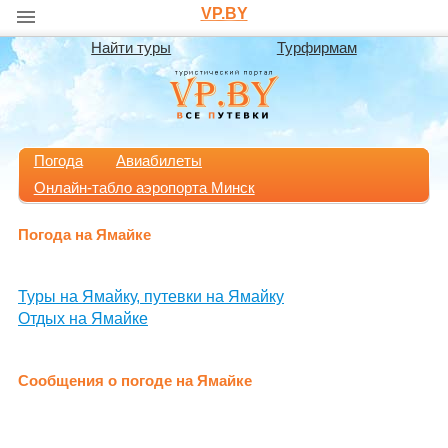
VP.BY
Найти туры
Турфирмам
Погода
Авиабилеты
Онлайн-табло аэропорта Минск
Погода на Ямайке
Туры на Ямайку, путевки на Ямайку
Отдых на Ямайке
Сообщения о погоде на Ямайке