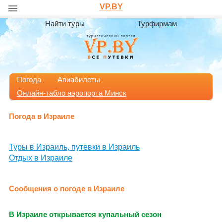
VP.BY
Найти туры
Турфирмам
Погода
Авиабилеты
Онлайн-табло аэропорта Минск
Погода в Израиле
Туры в Израиль, путевки в Израиль
Отдых в Израиле
Сообщения о погоде в Израиле
В Израиле открывается купальный сезон