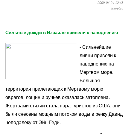
2009-04-24 12:43
travel.ru
Сильные дожди в Израиле привели к наводнению
- Сильнейшие
ливни привели к
наводнению на
Мертвом море.
Большая
территория прилегающих к Мертвому морю
оврагов, лощин и ручьев оказалась затоплена.
Жертвами стихии стала пара туристов из США: они
были снесены мощным потоком воды в речку Давид
неподалеку от Эйн-Геди.