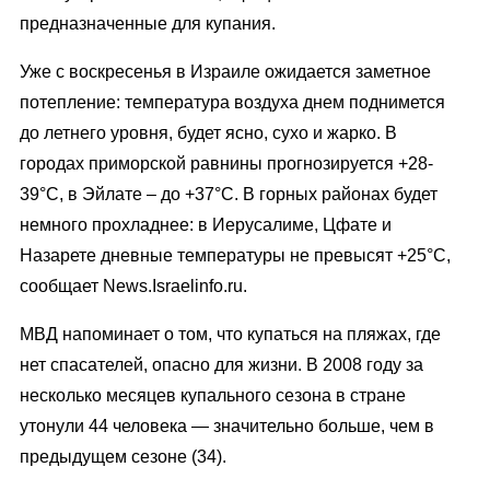
предназначенные для купания.
Уже с воскресенья в Израиле ожидается заметное
потепление: температура воздуха днем поднимется
до летнего уровня, будет ясно, сухо и жарко. В
городах приморской равнины прогнозируется +28-
39°C, в Эйлате – до +37°C. В горных районах будет
немного прохладнее: в Иерусалиме, Цфате и
Назарете дневные температуры не превысят +25°C,
сообщает News.Israelinfo.ru.
МВД напоминает о том, что купаться на пляжах, где
нет спасателей, опасно для жизни. В 2008 году за
несколько месяцев купального сезона в стране
утонули 44 человека — значительно больше, чем в
предыдущем сезоне (34).