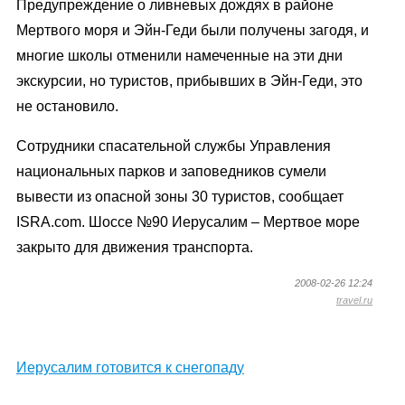
Предупреждение о ливневых дождях в районе
Мертвого моря и Эйн-Геди были получены загодя, и
многие школы отменили намеченные на эти дни
экскурсии, но туристов, прибывших в Эйн-Геди, это
не остановило.
Сотрудники спасательной службы Управления
национальных парков и заповедников сумели
вывести из опасной зоны 30 туристов, сообщает
ISRA.com. Шоссе №90 Иерусалим – Мертвое море
закрыто для движения транспорта.
2008-02-26 12:24
travel.ru
Иерусалим готовится к снегопаду