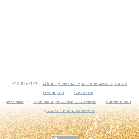
© 2005-2026
«Все Путевки» туристический портал в
Беларуси
·
контакты
реклама
·
отзывы и рассказы о странах
·
справочная
·
условия использования