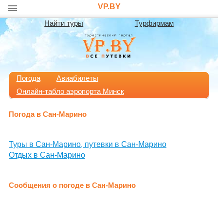
VP.BY
Найти туры
Турфирмам
Погода
Авиабилеты
Онлайн-табло аэропорта Минск
Погода в Сан-Марино
Туры в Сан-Марино, путевки в Сан-Марино
Отдых в Сан-Марино
Сообщения о погоде в Сан-Марино