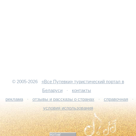
© 2005-2026
«Все Путевки» туристический портал в
Беларуси
·
контакты
реклама
·
отзывы и рассказы о странах
·
справочная
·
условия использования